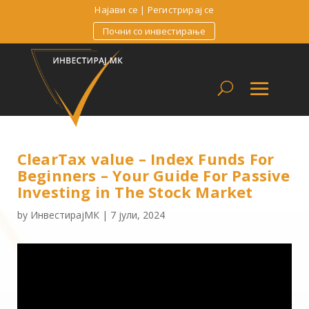
Најави се
|
Регистрирај се
Почни со инвестирање
ClearTax value – Index Funds For
Beginners – Your Guide For Passive
Investing in The Stock Market
by
ИнвестирајМК
|
7 јули, 2024