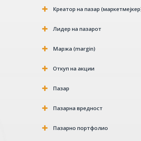
Креатор на пазар (маркетмејкер
Лидер на пазарот
Маржа (margin)
Откуп на акции
Пазар
Пазарна вредност
Пазарно портфолио