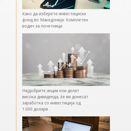
Како да изберете инвестициски
фонд во Македонија: Комплетен
водич за почетници
Најдобрите акции кои делат
висока дивиденда, ќе ви донесат
заработка со инвестиција од
1.000 долари