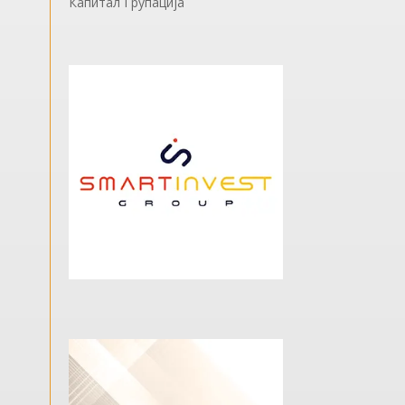
Капитал Групација