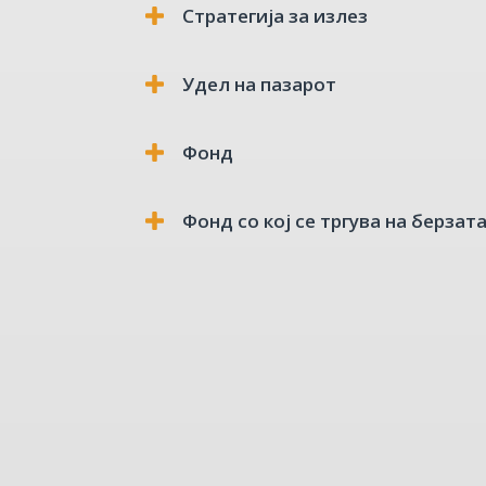
Стратегија за излез
Удел на пазарот
Фонд
Фонд со кој се тргува на берзата