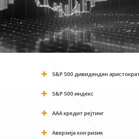
S&P 500 дивиденден аристокра
S&P 500 индекс
ААА кредит рејтинг
Аверзија кон ризик