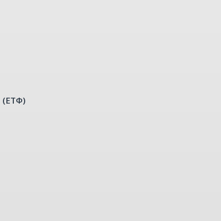
 (ЕТФ)