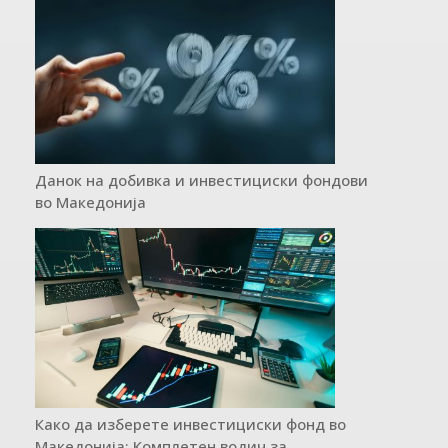
Данок на добивка и инвестициски фондови
во Македонија
Како да изберете инвестициски фонд во
Македонија: Комплетен водич за