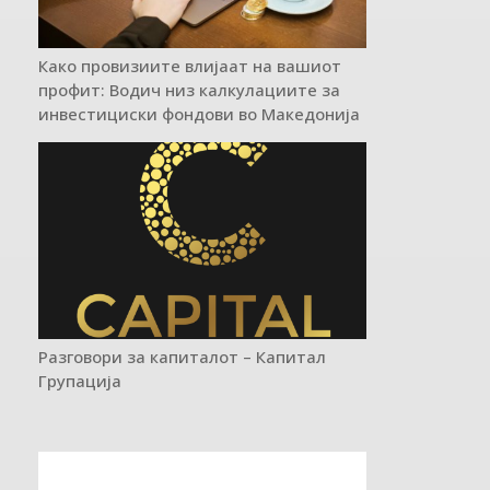
Како провизиите влијаат на вашиот
профит: Водич низ калкулациите за
инвестициски фондови во Mакедонија
Разговори за капиталот – Капитал
Групација