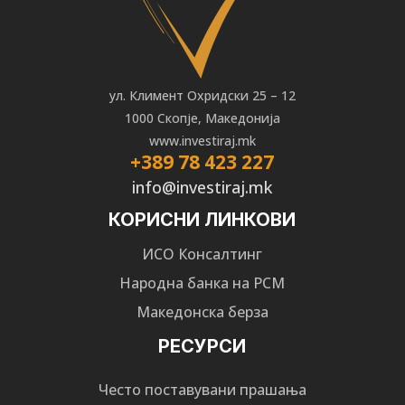
ул. Климент Охридски 25 – 12
1000 Скопје, Македонија
www.investiraj.mk
+389 78 423 227
info@investiraj.mk
КОРИСНИ ЛИНКОВИ
ИСО Консалтинг
Народна банка на РСМ
Македонска берза
РЕСУРСИ
Често поставувани прашања