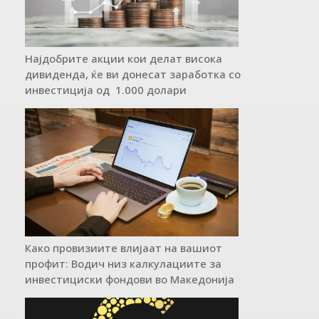
Најдобрите акции кои делат висока
дивиденда, ќе ви донесат заработка со
инвестиција од 1.000 долари
Како провизиите влијаат на вашиот
профит: Водич низ калкулациите за
инвестициски фондови во Mакедонија