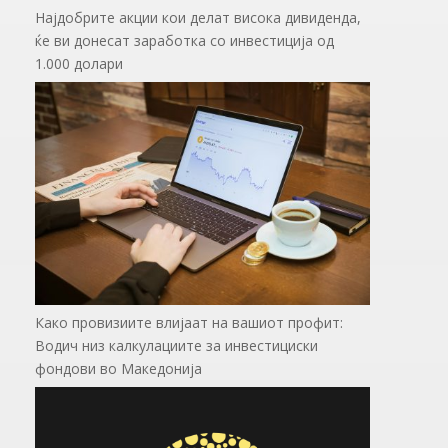
Најдобрите акции кои делат висока дивиденда,
ќе ви донесат заработка со инвестиција од
1.000 долари
Како провизиите влијаат на вашиот профит:
Водич низ калкулациите за инвестициски
фондови во Mакедонија