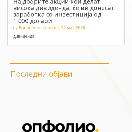
Најдобрите акции кои делат
висока дивиденда, ќе ви донесат
заработка со инвестиција од
1.000 долари
by
Ванчо Апостолски
|
22 мај, 2026
дивиденда
Последни објави