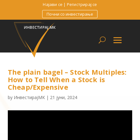
Најави се
|
Регистрирај се
Почни со инвестирање
The plain bagel – Stock Multiples:
How to Tell When a Stock is
Cheap/Expensive
by
ИнвестирајМК
|
21 јуни, 2024