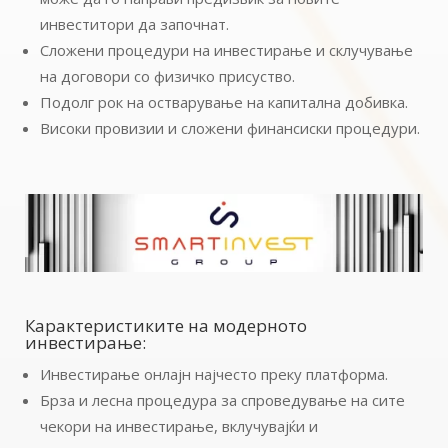
инвеститори да започнат.
Сложени процедури на инвестирање и склучување
на договори со физичко присуство.
Подолг рок на остварување на капитална добивка.
Високи провизии и сложени финансиски процедури.
Карактеристиките на модерното
инвестирање:
Инвестирање онлајн најчесто преку платформа.
Брза и лесна процедура за спроведување на сите
чекори на инвестирање, вклучувајќи и