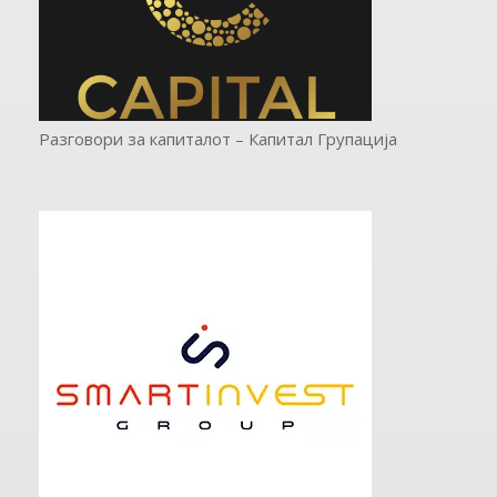
Разговори за капиталот – Капитал Групација