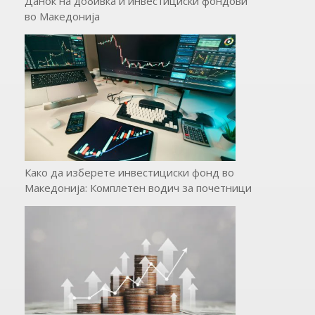
Данок на добивка и инвестициски фондови
во Македонија
Како да изберете инвестициски фонд во
Македонија: Комплетен водич за почетници