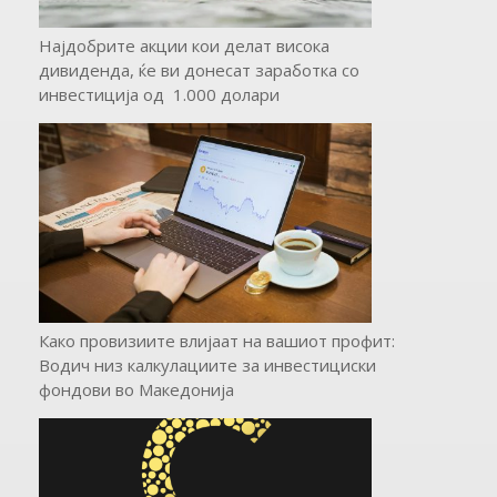
Најдобрите акции кои делат висока
дивиденда, ќе ви донесат заработка со
инвестиција од 1.000 долари
Како провизиите влијаат на вашиот профит:
Водич низ калкулациите за инвестициски
фондови во Mакедонија