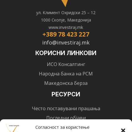
ул. Климент Охридски 25 – 12
1000 Скопје, Македонија
www.investiraj.mk
+389 78 423 227
info@investiraj.mk
КОРИСНИ ЛИНКОВИ
ИСО Консалтинг
Народна банка на РСМ
Македонска берза
РЕСУРСИ
Често поставувани прашања
Последни објави
Најнови вести
Согласност за користење