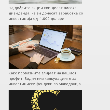
Најдобрите акции кои делат висока
дивиденда, ќе ви донесат заработка со
инвестиција од 1.000 долари
Како провизиите влијаат на вашиот
профит: Водич низ калкулациите за
инвестициски фондови во Mакедонија