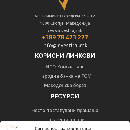
ул. Климент Охридски 25 – 12
1000 Скопје, Македонија
www.investiraj.mk
+389 78 423 227
info@investiraj.mk
КОРИСНИ ЛИНКОВИ
ИСО Консалтинг
Народна банка на РСМ
Македонска берза
РЕСУРСИ
Често поставувани прашања
Последни објави
Согласност за користење
Најнови вести