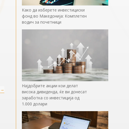
Како да изберете инвестициски
фонд во Македонија: Комплетен
водич за почетници
Најдобрите акции кои делат
→
висока дивиденда, ќе ви донесат
заработка со инвестиција од
1.000 долари