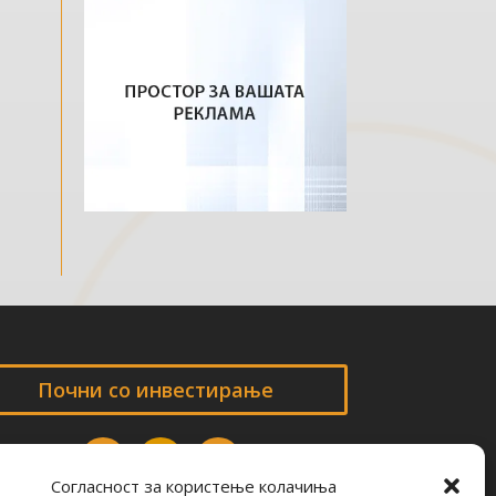
Почни со инвестирање
Согласност за користење колачиња