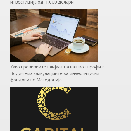
инвестиција од 1.000 долари
Како провизиите влијаат на вашиот профит:
Водич низ калкулациите за инвестициски
фондови во Mакедонија