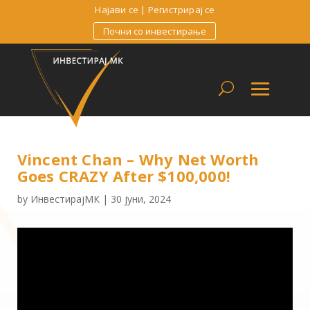
Најави се
|
Регистрирај се
Почни со инвестирање
Vincent Chan – Why Net Worth
Goes CRAZY After $100,000!
by
ИнвестирајМК
|
30 јуни, 2024