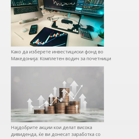
Како да изберете инвестициски фонд во
Македонија: Комплетен водич за почетници
Најдобрите акции кои делат висока
дивиденда, ќе ви донесат заработка со