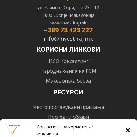
ул. Климент Охридски 25 – 12
1000 Скопје, Македонија
www.investiraj.mk
+389 78 423 227
info@investiraj.mk
КОРИСНИ ЛИНКОВИ
ИСО Консалтинг
Народна банка на РСМ
Македонска берза
РЕСУРСИ
Често поставувани прашања
Последни објави
Најнови вести
Согласност за користење
колачиња