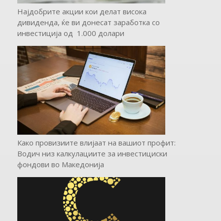
Најдобрите акции кои делат висока
дивиденда, ќе ви донесат заработка со
инвестиција од 1.000 долари
Како провизиите влијаат на вашиот профит:
Водич низ калкулациите за инвестициски
фондови во Mакедонија