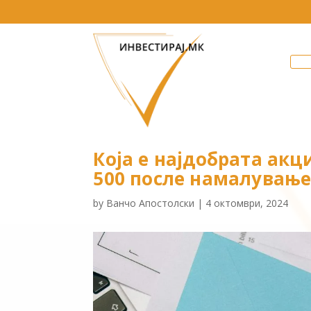
Која е најдобрата акци
500 после намалување
by
Ванчо Апостолски
|
4 октомври, 2024