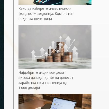
Како да изберете инвестициски
фонд во Македонија: Комплетен
водич за почетници
Најдобрите акции кои делат
висока дивиденда, ќе ви донесат
заработка со инвестиција од
1.000 долари