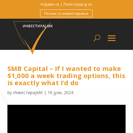
Најави се
|
Регистрирај се
Почни со инвестирање
SMB Capital – If I wanted to make
$1,000 a week trading options, this
is exactly what I’d do
by
ИнвестирајМК
|
18 јули, 2024