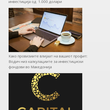
инвестиција од 1.000 долари
Како провизиите влијаат на вашиот профит:
Водич низ калкулациите за инвестициски
фондови во Mакедонија