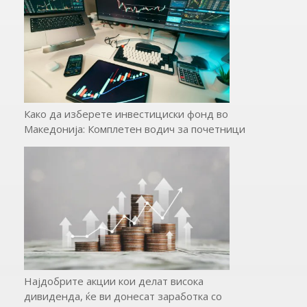
Како да изберете инвестициски фонд во
Македонија: Комплетен водич за почетници
Најдобрите акции кои делат висока
дивиденда, ќе ви донесат заработка со