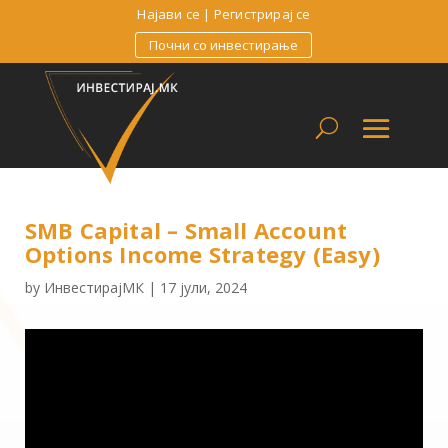
Најави се
|
Регистрирај се
Почни со инвестирање
SMB Capital – Small Account
Options Income Strategy (Easy)
by
ИнвестирајМК
|
17 јули, 2024