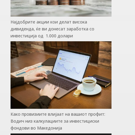
Најдобрите акции кои делат висока
дивиденда, ќе ви донесат заработка со
инвестиција од 1.000 долари
Како провизиите влијаат на вашиот профит:
Водич низ калкулациите за инвестициски
фондови во Mакедонија