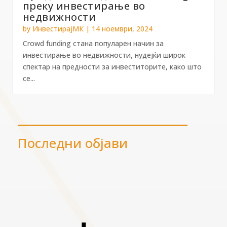
преку инвестирање во
недвижности
by
ИнвестирајМК
|
14 ноември, 2024
Crowd funding стана популарен начин за
инвестирање во недвижности, нудејќи широк
спектар на предности за инвеститорите, како што
се...
Последни објави