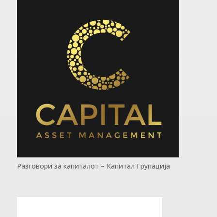
Разговори за капиталот – Капитал Групација