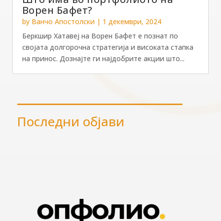
Ворен Бафет?
by
Ванчо Апостолски
|
1 декември, 2024
Беркшир Хатавеј на Ворен Бафет е познат по
својата долгорочна стратегија и високата стапка
на принос. Дознајте ги најдобрите акции што...
Последни објави