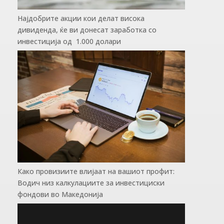
Најдобрите акции кои делат висока
дивиденда, ќе ви донесат заработка со
инвестиција од 1.000 долари
Како провизиите влијаат на вашиот профит:
Водич низ калкулациите за инвестициски
фондови во Mакедонија