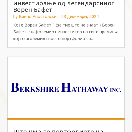
инвестирање од легендарсниот
Ворен Бафет
by
Ванчо Апостолски
|
23 декември, 2024
Кој е Ворен Бафет ? (за тие што не знаат ) Ворен
Бафет е најголемиот инвеститор на сите времиња
кој го зголемил своето портфолио со...
Што има во портфолиото на