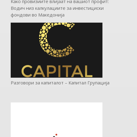
Како провизиите влијаат на вашиот профит:
Водич низ калкулациите за инвестициски
фондови во Mакедонија
Разговори за капиталот – Капитал Групација