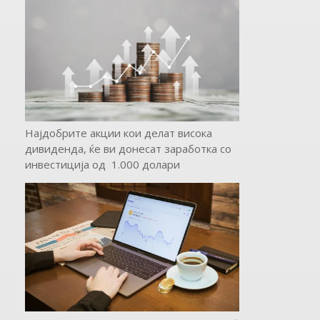
Најдобрите акции кои делат висока
дивиденда, ќе ви донесат заработка со
инвестиција од 1.000 долари