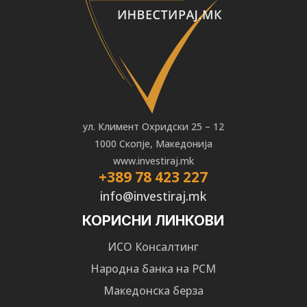
ул. Климент Охридски 25 – 12
1000 Скопје, Македонија
www.investiraj.mk
+389 78 423 227
info@investiraj.mk
КОРИСНИ ЛИНКОВИ
ИСО Консалтинг
Народна банка на РСМ
Македонска берза