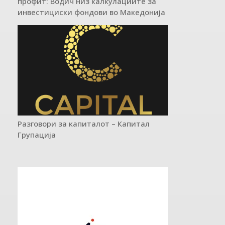
профит: Водич низ калкулациите за
инвестициски фондови во Mакедонија
Разговори за капиталот – Капитал
Групација