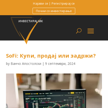
Најави се
|
Регистрирај се
Почни со инвестирање
SoFi: Купи, продај или задржи?
by
Ванчо Апостолски
|
9 септември, 2024