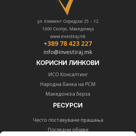
ул. Климент Охридски 25 – 12
1000 Скопје, Македонија
www.investiraj.mk
+389 78 423 227
info@investiraj.mk
КОРИСНИ ЛИНКОВИ
ИСО Консалтинг
Народна банка на РСМ
Македонска берза
РЕСУРСИ
Често поставувани прашања
Последни објави