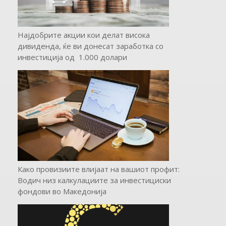
Најдобрите акции кои делат висока
дивиденда, ќе ви донесат заработка со
инвестиција од 1.000 долари
Како провизиите влијаат на вашиот профит:
Водич низ калкулациите за инвестициски
фондови во Mакедонија