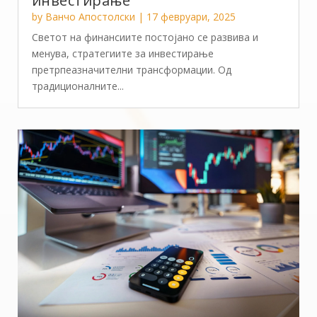
инвестирање
by
Ванчо Апостолски
|
17 февруари, 2025
Светот на финансиите постојано се развива и
менува, стратегиите за инвестирање
претрпеазначителни трансформации. Од
традиционалните...