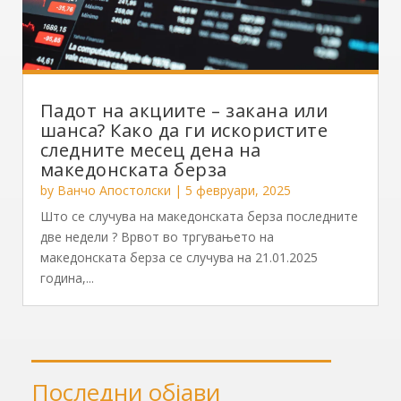
Падот на акциите – закана или
шанса? Како да ги искористите
следните месец дена на
македонската берза
by
Ванчо Апостолски
|
5 февруари, 2025
Што се случува на македонската берза последните
две недели ? Врвот во тргувањето на
македонската берза се случува на 21.01.2025
година,...
Последни објави