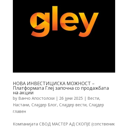
НОВА ИНВЕСТИЦИСКА МОЖНОСТ –
Платформата Глеј започна со продажбата
на акции
by
Ванчо Апостолски
|
26 јуни 2025
|
Вести
,
Настани
,
Слајдер Блог
,
Слајдер вести
,
Слајдер
главен
Компанијата СВОД МАСТЕР АД СКОПЈЕ (сопственик