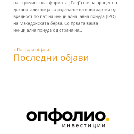
на стриминг платформата „Глеј“) почна процес на
докапитализација со издавање на нови хартии од
вредност по пат на иницијална јавна понуда (IPO)
на Македонската берза. Со првата ваква
иницијална понуда од страна на...
« Постари објави
Последни објави