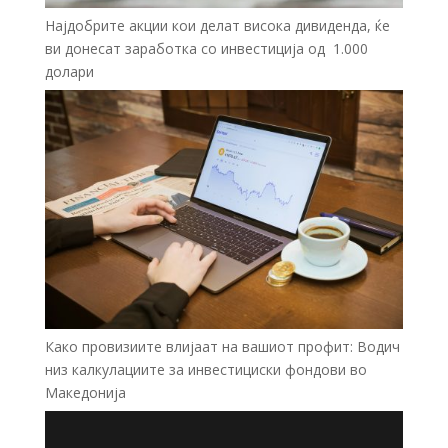
Најдобрите акции кои делат висока дивиденда, ќе
ви донесат заработка со инвестиција од 1.000
долари
Како провизиите влијаат на вашиот профит: Водич
низ калкулациите за инвестициски фондови во
Mакедонија