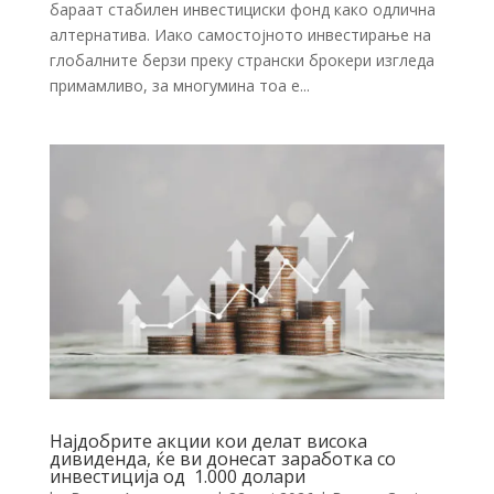
бараат стабилен инвестициски фонд како одлична
алтернатива. Иако самостојното инвестирање на
глобалните берзи преку странски брокери изгледа
примамливо, за многумина тоа е...
Најдобрите акции кои делат висока
дивиденда, ќе ви донесат заработка со
инвестиција од 1.000 долари