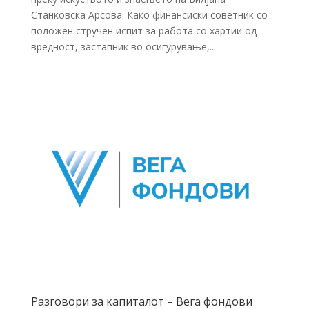
Станковска Арсова. Како финансиски советник со
положен стручен испит за работа со хартии од
вредност, застапник во осигурување,...
Разговори за капиталот – Вега фондови