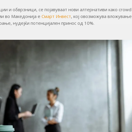
ии и обврзници, се појавуваат нови алтернативи како crowd
ции во Македонија е
Смарт Инвест
, кој овозможува вложување
ање, нудејќи потенцијален принос од 10%.