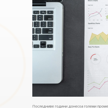
Последниве години донесоа големи промени