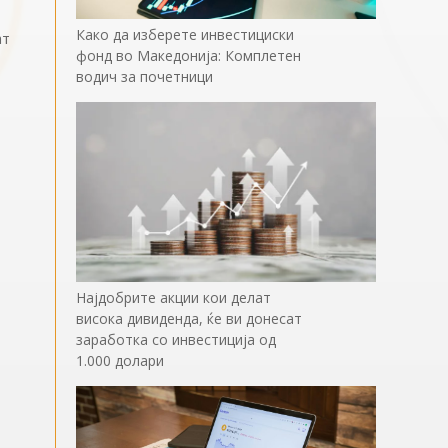
Како да изберете инвестициски
ат
фонд во Македонија: Комплетен
водич за почетници
и
Најдобрите акции кои делат
висока дивиденда, ќе ви донесат
заработка со инвестиција од
1.000 долари