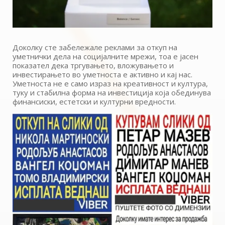
Доколку сте забележале реклами за откуп на
уметнички дела на социјалните мрежи, тоа е јасен
показател дека тргувањето, вложувањето и
инвестирањето во уметноста е активно и кај нас.
Уметноста не е само израз на креативност и култура,
туку и стабилна форма на инвестиција која обединува
финансиски, естетски и културни вредности.