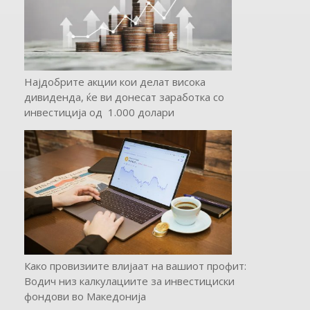
Најдобрите акции кои делат висока
дивиденда, ќе ви донесат заработка со
инвестиција од 1.000 долари
Како провизиите влијаат на вашиот профит:
Водич низ калкулациите за инвестициски
фондови во Mакедонија