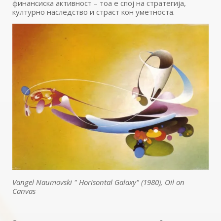
финансиска активност – тоа е спој на стратегија,
културно наследство и страст кон уметноста.
Vangel Naumovski " Horisontal Galaxy" (1980), Oil on
Canvas