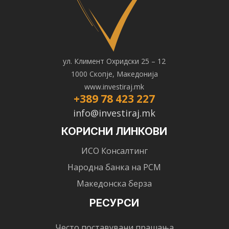
ул. Климент Охридски 25 – 12
1000 Скопје, Македонија
www.investiraj.mk
+389 78 423 227
info@investiraj.mk
КОРИСНИ ЛИНКОВИ
ИСО Консалтинг
Народна банка на РСМ
Македонска берза
РЕСУРСИ
Често поставувани прашања