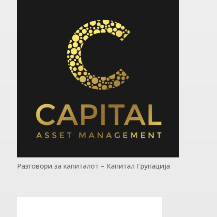
Разговори за капиталот – Капитал Групација