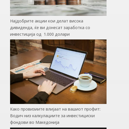
Најдобрите акции кои делат висока
дивиденда, ќе ви донесат заработка со
инвестиција од 1.000 долари
Како провизиите влијаат на вашиот профит:
Водич низ калкулациите за инвестициски
фондови во Mакедонија