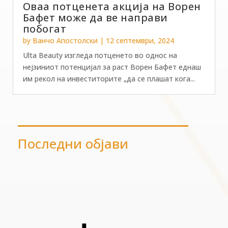
Оваа потценета акција на Ворен
Бафет може да ве направи
побогат
by
Ванчо Апостолски
|
12 септември, 2024
Ulta Beauty изгледа потценето во однос на
нејзиниот потенцијал за раст Ворен Бафет еднаш
им рекол на инвеститорите „да се плашат кога...
Последни објави