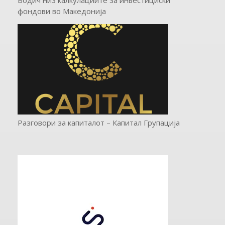
фондови во Mакедонија
Разговори за капиталот – Капитал Групација