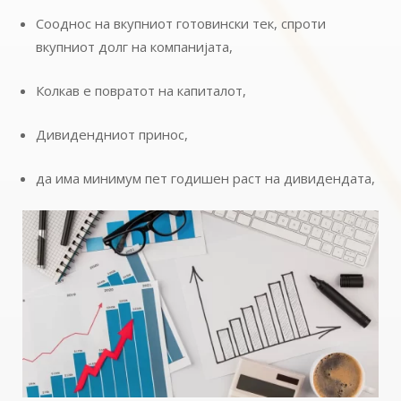
Сооднос на вкупниот готовински тек, спроти
вкупниот долг на компанијата,
Колкав е повратот на капиталот,
Дивидендниот принос,
да има минимум пет годишен раст на дивидендата,