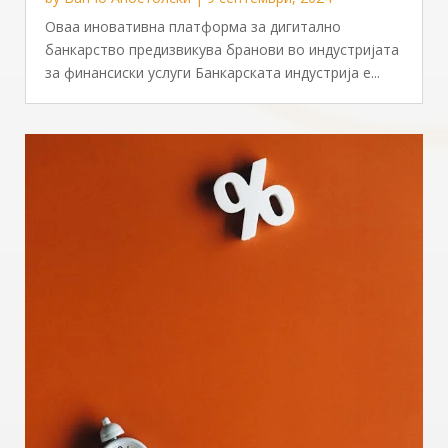
Оваа иновативна платформа за дигитално
банкарство предизвикува бранови во индустријата
за финансиски услуги Банкарската индустрија е...