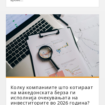
Колку компаниите што котираат
на македонската берза ги
исполнија очекувањата на
инвеститорите во 2026 година?