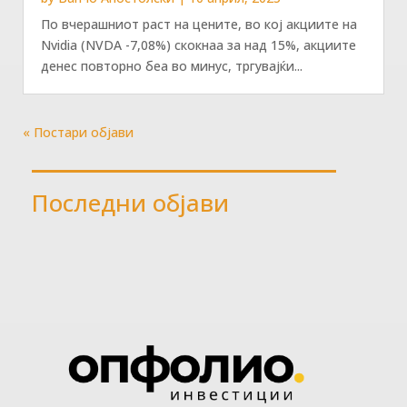
По вчерашниот раст на цените, во кој акциите на
Nvidia (NVDA -7,08%) скокнаа за над 15%, акциите
денес повторно беа во минус, тргувајќи...
« Постари објави
Последни објави