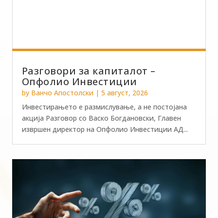
Разговори за капиталот –
Опфолио Инвестиции
by
Ванчо Апостолски
|
5 август, 2026
Инвестирањето е размислување, а не постојана
акција Разговор со Васко Богдановски, Главен
извршен директор на Опфолио Инвестиции АД...