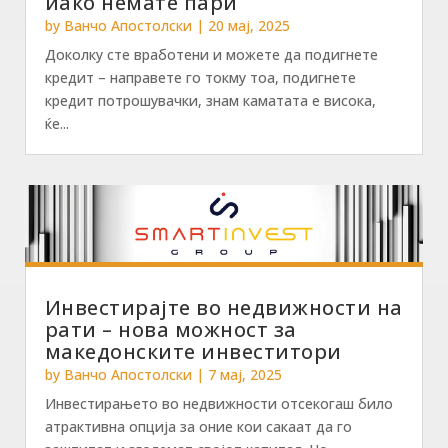
иако немате пари
by
Ванчо Апостолски
|
20 мај, 2025
Доколку сте вработени и можете да подигнете
кредит – направете го токму тоа, подигнете
кредит потрошувачки, знам каматата е висока,
ќе...
Инвестирајте во недвижности на
рати – нова можност за
македонските инвеститори
by
Ванчо Апостолски
|
7 мај, 2025
Инвестирањето во недвижности отсекогаш било
атрактивна опција за оние кои сакаат да го