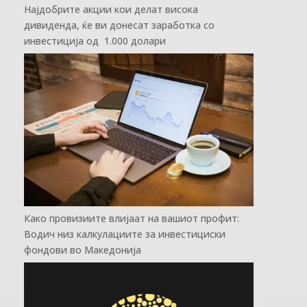
Најдобрите акции кои делат висока
дивиденда, ќе ви донесат заработка со
инвестиција од 1.000 долари
Како провизиите влијаат на вашиот профит:
Водич низ калкулациите за инвестициски
фондови во Mакедонија