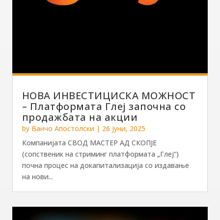
НОВА ИНВЕСТИЦИСКА МОЖНОСТ
– Платформата Глеј започна со
продажбата на акции
by
Ванчо Апостолски
|
26 јуни, 2025
Компанијата СВОД МАСТЕР АД СКОПЈЕ
(сопственик на стриминг платформата „Глеј“)
почна процес на докапитализација со издавање
на нови...