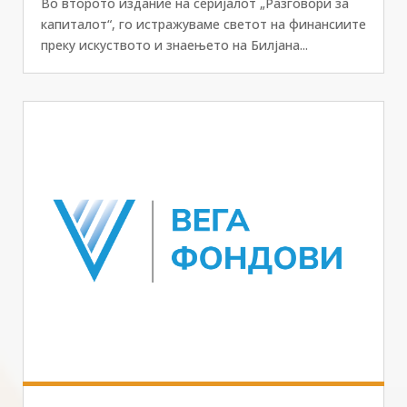
Во второто издание на серијалот „Разговори за
капиталот“, го истражуваме светот на финансиите
преку искуството и знаењето на Билјана...