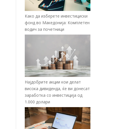
Како да изберете инвестициски
фонд во Македонија: Комплетен
водич за почетници
Најдобрите акции кои делат
висока дивиденда, ќе ви донесат
заработка со инвестиција од
1.000 долари