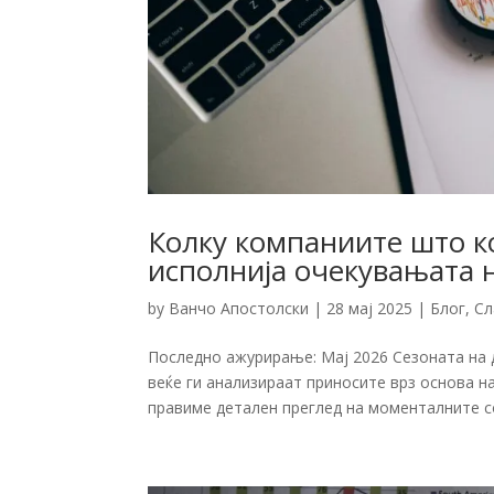
Колку компаниите што к
исполнија очекувањата 
by
Ванчо Апостолски
|
28 мај 2025
|
Блог
,
Сл
Последно ажурирање: Мај 2026 Сезоната на 
веќе ги анализираат приносите врз основа 
правиме детален преглед на моменталните сос